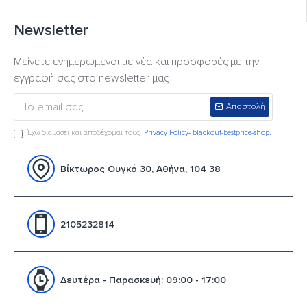
Newsletter
Μείνετε ενημερωμένοι με νέα και προσφορές με την
εγγραφή σας στο newsletter μας
Αποστολή
Έχω διαβάσει και αποδέχομαι τους
Privacy Policy- blackout-bestprice-shop.
Βίκτωρος Ουγκό 30, Αθήνα, 104 38
2105232814
Δευτέρα - Παρασκευή: 09:00 - 17:00