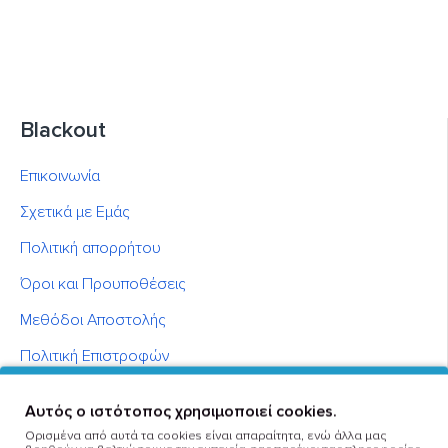
Blackout
Επικοινωνία
Σχετικά με Εμάς
Πολιτική απορρήτου
Όροι και Προυποθέσεις
Μεθόδοι Αποστολής
Πολιτική Επιστροφών
Μεθόδοι Πληρωμών
Αυτός ο ιστότοπος χρησιμοποιεί cookies.
Καταστήματα
Ορισμένα από αυτά τα cookies είναι απαραίτητα, ενώ άλλα μας