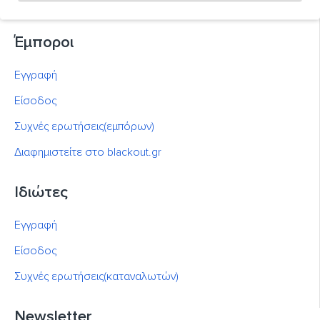
Σύμβουλος Αγοράς
Έμποροι
Εγγραφή
Είσοδος
Συχνές ερωτήσεις(εμπόρων)
Διαφημιστείτε στο blackout.gr
Ιδιώτες
Εγγραφή
Είσοδος
Συχνές ερωτήσεις(καταναλωτών)
Newsletter