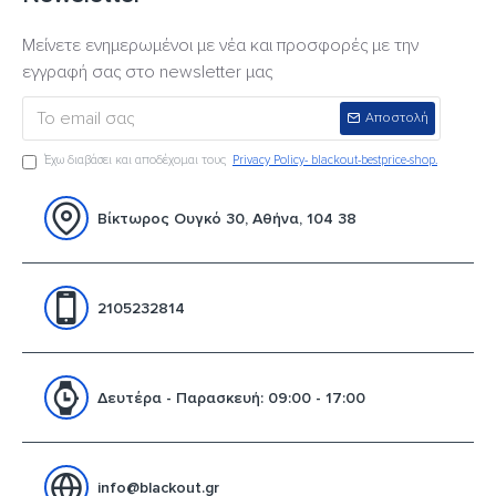
Μείνετε ενημερωμένοι με νέα και προσφορές με την
εγγραφή σας στο newsletter μας
Αποστολή
Έχω διαβάσει και αποδέχομαι τους
Privacy Policy- blackout-bestprice-shop.
Βίκτωρος Ουγκό 30, Αθήνα, 104 38
2105232814
Δευτέρα - Παρασκευή: 09:00 - 17:00
info@blackout.gr