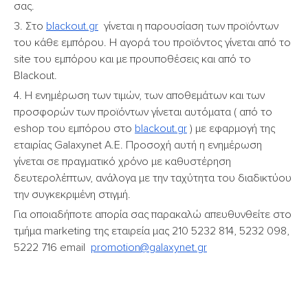
σας.
3. Στο
blackout.gr
γίνεται η παρουσίαση των προϊόντων
του κάθε εμπόρου. H αγορά του προϊόντος γίνεται από το
site του εμπόρου και με προυποθέσεις και από το
Blackout.
4. Η ενημέρωση των τιμών, των αποθεμάτων και των
προσφορών των προϊόντων γίνεται αυτόματα ( από το
eshop του εμπόρου στο
blackout.gr
) με εφαρμογή της
εταιρίας Galaxynet A.E. Προσοχή αυτή η ενημέρωση
γίνεται σε πραγματικό χρόνο με καθυστέρηση
δευτερολέπτων, ανάλογα με την ταχύτητα του διαδικτύου
την συγκεκριμένη στιγμή.
Για οποιαδήποτε απορία σας παρακαλώ απευθυνθείτε στο
τμήμα marketing της εταιρεία μας 210 5232 814, 5232 098,
5222 716 email
promotion@galaxynet.gr