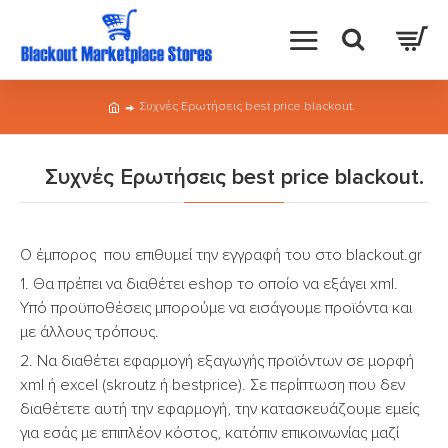
Συχνές Ερωτήσεις best price blackout.
Συχνές Ερωτήσεις best price blackout.
Ο έμπορος που επιθυμεί την εγγραφή του στο blackout.gr
1. Θα πρέπει να διαθέτει eshop το οποίο να εξάγει xml.
Υπό προϋποθέσεις μπορούμε να εισάγουμε προϊόντα και
με άλλους τρόπους.
2. Να διαθέτει εφαρμογή εξαγωγής προϊόντων σε μορφή
xml ή excel (skroutz ή bestprice). Σε περίπτωση που δεν
διαθέτετε αυτή την εφαρμογή, την κατασκευάζουμε εμείς
για εσάς με επιπλέον κόστος, κατόπιν επικοινωνίας μαζί