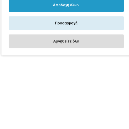
Αποδοχή όλων
Προσαρμογή
Αρνηθείτε όλα