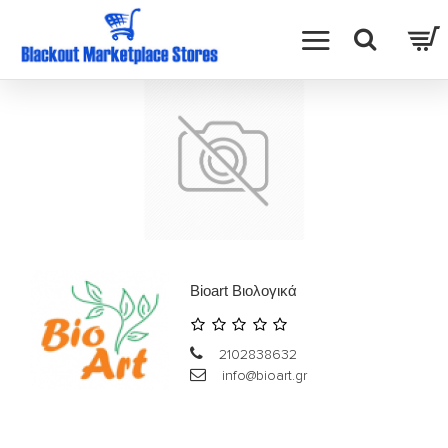
Bioart Βιολογικά
2102838632
info@bioart.gr