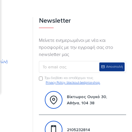
Newsletter
Μείνετε ενημερωμένοι με νέα και
προσφορές με την εγγραφή σας στο
newsletter μας
τών)
Αποστολή
Έχω διαβάσει και αποδέχομαι τους
Privacy Policy- blackout-bestprice-shop.
Βίκτωρος Ουγκό 30,
Αθήνα, 104 38
2105232814