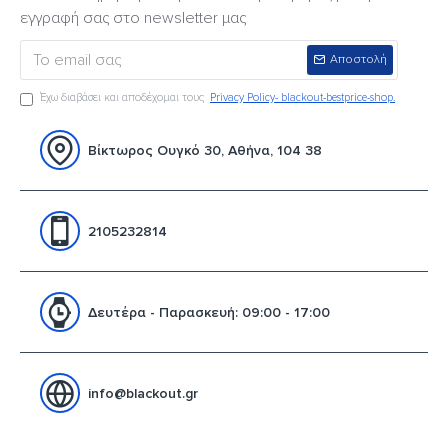
εγγραφή σας στο newsletter μας
Αποστολή
Έχω διαβάσει και αποδέχομαι τους
Privacy Policy- blackout-bestprice-shop.
Βίκτωρος Ουγκό 30, Αθήνα, 104 38
2105232814
Δευτέρα - Παρασκευή: 09:00 - 17:00
info@blackout.gr