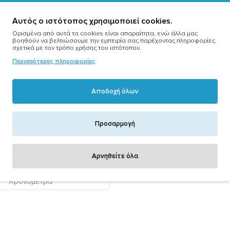
Αυτός ο ιστότοπος χρησιμοποιεί cookies.
Ορισμένα από αυτά τα cookies είναι απαραίτητα, ενώ άλλα μας
βοηθούν να βελτιώσουμε την εμπειρία σας παρέχοντας πληροφορίες
σχετικά με τον τρόπο χρήσης του ιστότοπου.
Περισσότερες πληροφορίες
Αποδοχή όλων
Προσαρμογή
Αρνηθείτε όλα
Χρονόμετρα