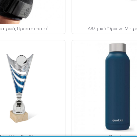
ιατρικά, Προστατευτικά
Αθλητικά Όργανα Μετ
Μετάλλια, Έπαθλα
Παγούρια