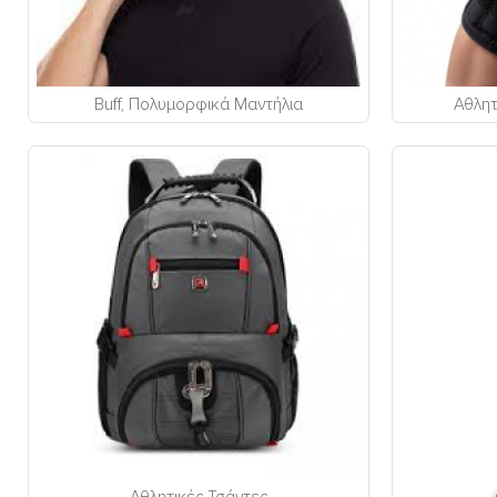
Buff, Πολυμορφικά Μαντήλια
Αθλητ
Αθλητικές Τσάντες