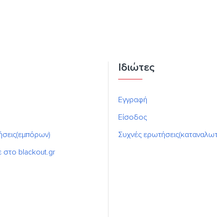
Ιδιώτες
Εγγραφή
Είσοδος
ήσεις(εμπόρων)
Συχνές ερωτήσεις(καταναλω
ε στο blackout.gr