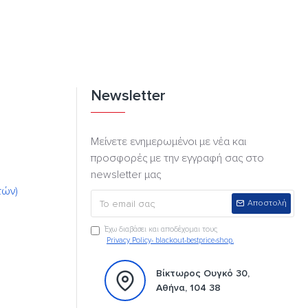
Newsletter
Μείνετε ενημερωμένοι με νέα και
προσφορές με την εγγραφή σας στο
newsletter μας
τών)
Αποστολή
Έχω διαβάσει και αποδέχομαι τους
Privacy Policy- blackout-bestprice-shop.
Βίκτωρος Ουγκό 30,
Αθήνα, 104 38