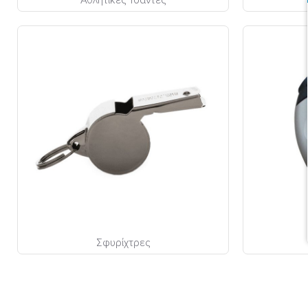
Σφυρίχτρες