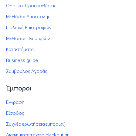
Όροι και Προυποθέσεις
Μεθόδοι Αποστολής
Πολιτική Επιστροφών
Μεθόδοι Πληρωμών
Καταστήματα
Business guide
Σύμβουλος Αγοράς
Έμποροι
Εγγραφή
Είσοδος
Συχνές ερωτήσεις(εμπόρων)
Διαφημιστείτε στο blackout.gr