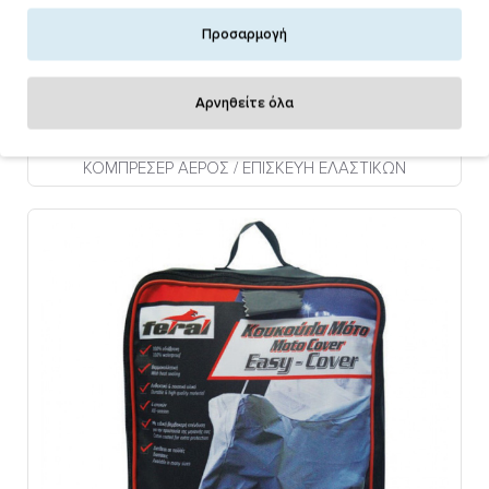
Προσαρμογή
Αρνηθείτε όλα
ΚΟΜΠΡΕΣΕΡ ΑΕΡΟΣ / ΕΠΙΣΚΕΥΗ ΕΛΑΣΤΙΚΩΝ