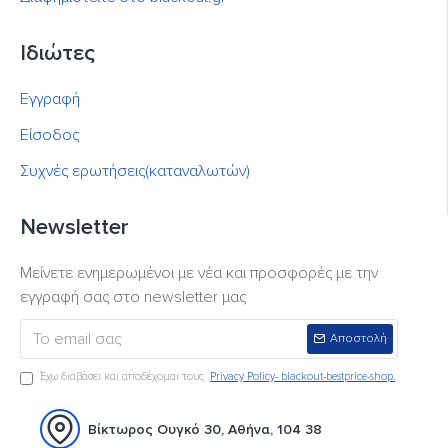
Ιδιώτες
Εγγραφή
Είσοδος
Συχνές ερωτήσεις(καταναλωτών)
Newsletter
Μείνετε ενημερωμένοι με νέα και προσφορές με την
εγγραφή σας στο newsletter μας
Αποστολή
Έχω διαβάσει και αποδέχομαι τους
Privacy Policy- blackout-bestprice-shop.
Βίκτωρος Ουγκό 30, Αθήνα, 104 38