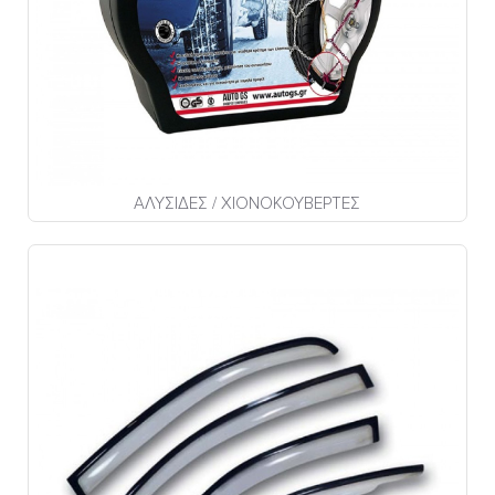
ΑΛΥΣΙΔΕΣ / ΧΙΟΝΟΚΟΥΒΕΡΤΕΣ