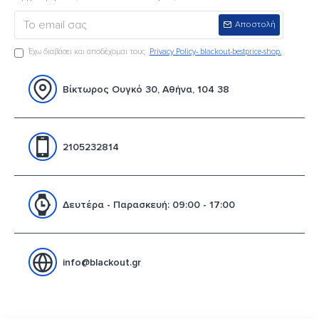
Αποστολή
Έχω διαβάσει και αποδέχομαι τους
Privacy Policy- blackout-bestprice-shop.
Βίκτωρος Ουγκό 30, Αθήνα, 104 38
2105232814
Δευτέρα - Παρασκευή: 09:00 - 17:00
info@blackout.gr