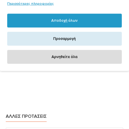
Περισσότερες πληροφορίες
Αποδοχή όλων
Προσαρμογή
Αρνηθείτε όλα
ΆΛΛΕΣ ΠΡΟΤΆΣΕΙΣ