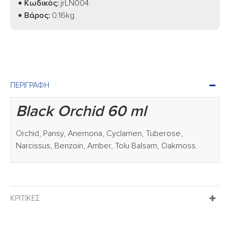
Κωδικός:
jrLN004
Βάρος:
0.16kg
ΠΕΡΙΓΡΑΦΉ
Black Orchid 60 ml
Orchid, Pansy, Anemona, Cyclamen, Tuberose,
Narcissus, Benzoin, Amber, Tolu Balsam, Oakmoss.
ΚΡΙΤΙΚΈΣ