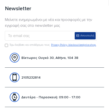
Newsletter
Μείνετε ενημερωμένοι με νέα και προσφορές με την
εγγραφή σας στο newsletter μας
Αποστολή
Έχω διαβάσει και αποδέχομαι τους
Privacy Policy- blackout-bestprice-shop.
Βίκτωρος Ουγκό 30, Αθήνα, 104 38
2105232814
Δευτέρα - Παρασκευή: 09:00 - 17:00