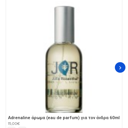
Adrenaline άρωμα (eau de parfum) για τον άνδρα 60ml
A
15,00€
1