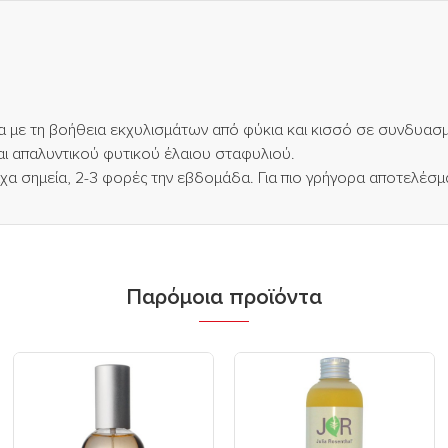
α με τη βοήθεια εκχυλισμάτων από φύκια και κισσό σε συνδυασμ
αι απαλυντικού φυτικού έλαιου σταφυλιού.
μαχα σημεία, 2-3 φορές την εβδομάδα. Για πιο γρήγορα αποτελέσμ
Παρόμοια προϊόντα