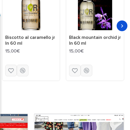
Biscotto al caramello jr
Black mountain orchid jr
ln 60 ml
ln 60 ml
15,00€
15,00€