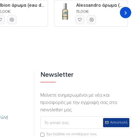
Albion άρωμα (eau de parfum) για τον άνδρα 60ml
Alessandro άρωμα (eau de parfum) για τον άνδρα 60ml
5,00€
15,00€
Newsletter
Μείνετε ενημερωμένοι με νέα και
προσφορές με την εγγραφή σας στο
newsletter μας
τών)
Αποστολή
Έχω διαβάσει και αποδέχομαι τους