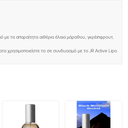
ό με τα απαραίτητα αιθέρια έλαια μάραθου, γκρέιπφρουτ,
ατα χρησιμοποιείστε το σε συνδυασμό με το JR Active Lipo