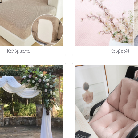
Καλύμματα
Κουβερλί