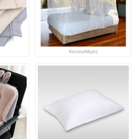
Κουνουπιέρες