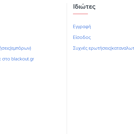
Ιδιώτες
Εγγραφή
Είσοδος
ήσεις(εμπόρων)
Συχνές ερωτήσεις(καταναλω
ε στο blackout.gr