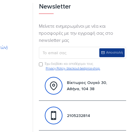
Newsletter
Μείνετε ενημερωμένοι με νέα και
προσφορές με την εγγραφή σας στο
newsletter μας
τών)
Αποστολή
Έχω διαβάσει και αποδέχομαι τους
Privacy Policy- blackout-bestprice-shop.
Βίκτωρος Ουγκό 30,
Αθήνα, 104 38
2105232814