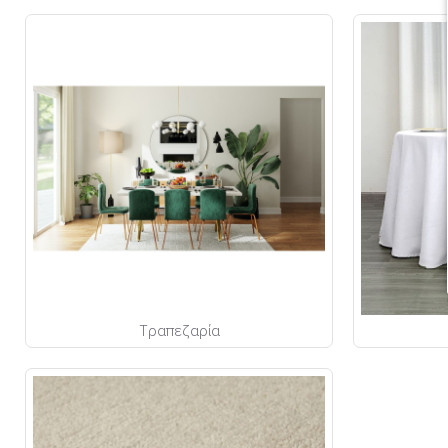
Τραπεζαρία