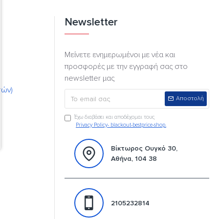
Newsletter
Μείνετε ενημερωμένοι με νέα και
προσφορές με την εγγραφή σας στο
newsletter μας
τών)
Αποστολή
Έχω διαβάσει και αποδέχομαι τους
Privacy Policy- blackout-bestprice-shop.
Βίκτωρος Ουγκό 30,
Αθήνα, 104 38
2105232814