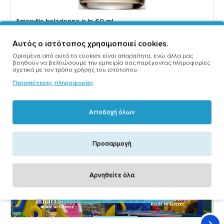
Amaryllis beladonna jr ln 60 ml
15,00€
Αυτός ο ιστότοπος χρησιμοποιεί cookies.
Ορισμένα από αυτά τα cookies είναι απαραίτητα, ενώ άλλα μας
βοηθούν να βελτιώσουμε την εμπειρία σας παρέχοντας πληροφορίες
σχετικά με τον τρόπο χρήσης του ιστότοπου.
Περισσότερες πληροφορίες
Marketplace Stores
Αποδοχή όλων
Προσαρμογή
Αρνηθείτε όλα