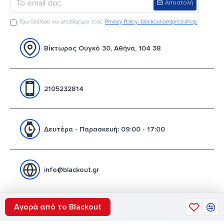
Αποστολή
Έχω διαβάσει και αποδέχομαι τους
Privacy Policy- blackout-bestprice-shop.
Βίκτωρος Ουγκό 30, Αθήνα, 104 38
2105232814
Δευτέρα - Παρασκευή: 09:00 - 17:00
info@blackout.gr
Αγορά από το Blackout
opyright © 2020. Blackout shop. Web hosting & promotion by Galaxynet since 19