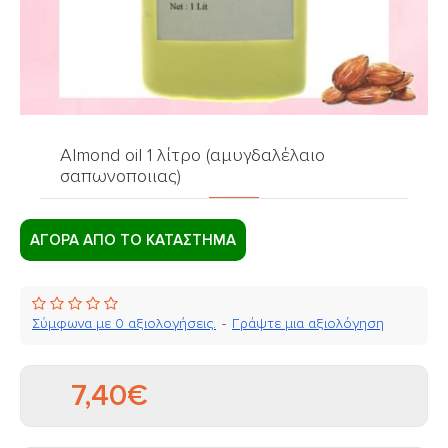
Almond oil 1 λίτρο (αμυγδαλέλαιο
σαπωνοποιιας)
ΑΓΟΡΑ ΑΠΟ ΤΟ ΚΑΤΑΣΤΗΜΑ
Σύμφωνα με 0 αξιολογήσεις.
-
Γράψτε μια αξιολόγηση
7,40€