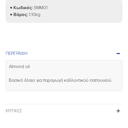
Κωδικός:
SMM01
Βάρος:
1.10kg
ΠΕΡΙΓΡΑΦΉ
Almond oil
Βασικό έλαιο για παραγωγή καλλυντικού σαπουνιού.
ΚΡΙΤΙΚΈΣ