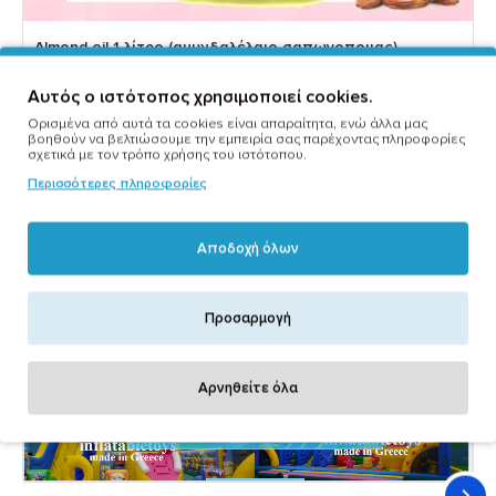
Almond oil 1 λίτρο (αμυγδαλέλαιο σαπωνοποιιας)
7,40€
Αυτός ο ιστότοπος χρησιμοποιεί cookies.
Ορισμένα από αυτά τα cookies είναι απαραίτητα, ενώ άλλα μας
βοηθούν να βελτιώσουμε την εμπειρία σας παρέχοντας πληροφορίες
σχετικά με τον τρόπο χρήσης του ιστότοπου.
Περισσότερες πληροφορίες
Marketplace Stores
Αποδοχή όλων
Προσαρμογή
Αρνηθείτε όλα