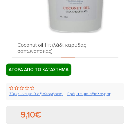
Coconut oil 1 lit (λάδι καρύδας
σαπωνοποιίας)
ΑΓΟΡΑ ΑΠΟ ΤΟ ΚΑΤΑΣΤΗΜΑ
Σύμφωνα με 0 αξιολογήσεις.
-
Γράψτε μια αξιολόγηση
9,10€