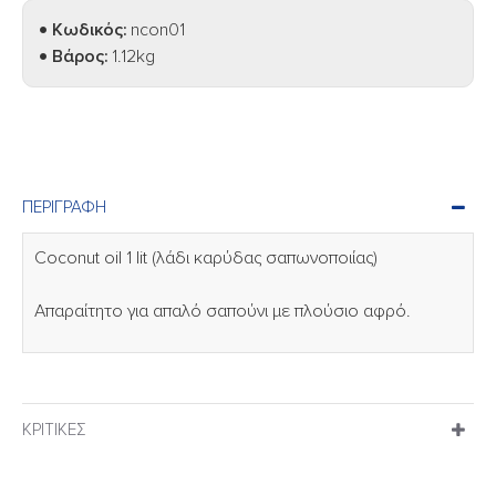
Κωδικός:
ncon01
Βάρος:
1.12kg
ΠΕΡΙΓΡΑΦΉ
Coconut oil 1 lit (λάδι καρύδας σαπωνοποιίας)
Απαραίτητο για απαλό σαπούνι με πλούσιο αφρό.
ΚΡΙΤΙΚΈΣ