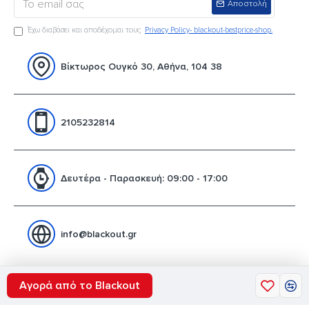
Αποστολή
Έχω διαβάσει και αποδέχομαι τους
Privacy Policy- blackout-bestprice-shop.
Βίκτωρος Ουγκό 30, Αθήνα, 104 38
2105232814
Δευτέρα - Παρασκευή: 09:00 - 17:00
info@blackout.gr
Αγορά από το Blackout
opyright © 2020. Blackout shop. Web hosting & promotion by Galaxynet since 19